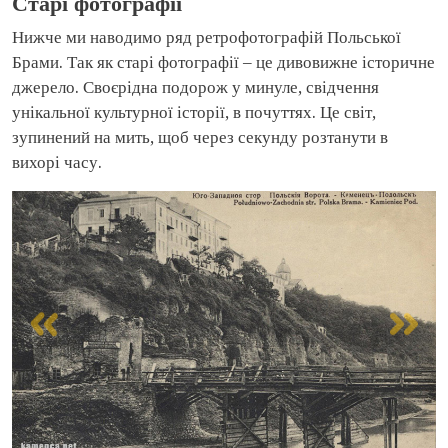
Старі фотографії
Нижче ми наводимо ряд ретрофотографій Польської
Брами. Так як старі фотографії – це дивовижне історичне
джерело. Своєрідна подорож у минуле, свідчення
унікальної культурної історії, в почуттях. Це світ,
зупинений на мить, щоб через секунду розтанути в
вихорі часу.