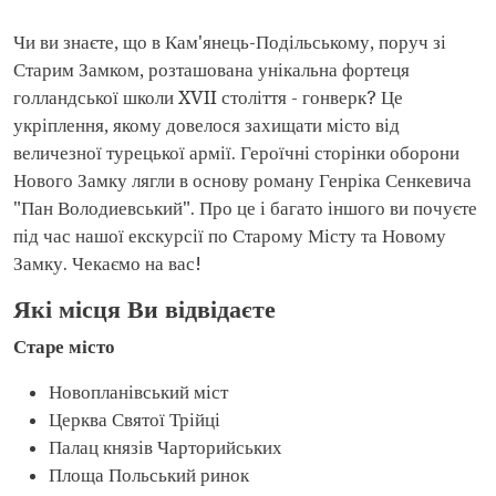
Чи ви знаєте, що в Кам'янець-Подільському, поруч зі
Старим Замком, розташована унікальна фортеця
голландської школи XVII століття - гонверк? Це
укріплення, якому довелося захищати місто від
величезної турецької армії. Героїчні сторінки оборони
Нового Замку лягли в основу роману Генріка Сенкевича
"Пан Володиевський". Про це і багато іншого ви почуєте
під час нашої екскурсії по Старому Місту та Новому
Замку. Чекаємо на вас!
Які місця Ви відвідаєте
Старе місто
Новопланівський міст
Церква Святої Трійці
Палац князів Чарторийських
Площа Польський ринок