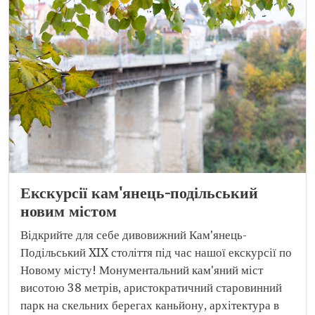
Екскурсії кам'янець-подільський
новим містом
Відкрийте для себе дивовижний Кам'янець-
Подільський XIX століття під час нашої екскурсії по
Новому місту! Монументальний кам'яний міст
висотою 38 метрів, аристократичний старовинний
парк на скельних берегах каньйону, архітектура в