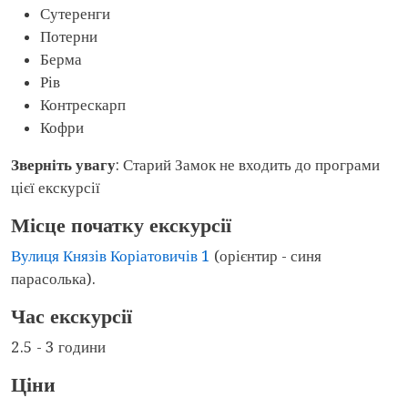
Сутеренги
Потерни
Берма
Рів
Контрескарп
Кофри
Зверніть увагу
: Старий Замок не входить до програми
цієї екскурсії
Місце початку екскурсії
Вулиця Князів Коріатовичів 1
(орієнтир - синя
парасолька).
Час екскурсії
2.5 - 3 години
Ціни