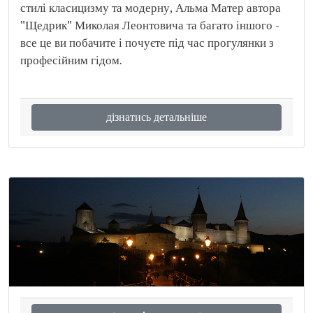
стилі класицизму та модерну, Альма Матер автора
"Щедрик" Миколая Леонтовича та багато іншого -
все це ви побачите і почуєте під час прогулянки з
професійним гідом.
дізнатись детальніше