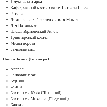
Тріумфальна арка
Кафедральний костел святих Петра та Павла
Ратуша
Домініканський костел святого Миколая
Дім Потоцького
Площа Вірменський Ринок
Тринітарський костел
Міські ворота
Замковий міст
Новий Замок (Горнверк)
Апарелі
Замковий плац
Куртини
Фланки
Бастіон св. Юрія (Північний)
Бастіон св. Михайла (Південний)
Кавальєри