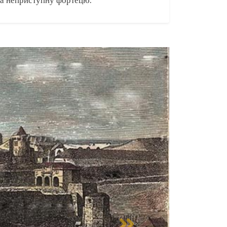
та неприступну фортецю.