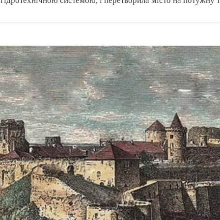
гідротехнічною системою, і перетворила місто на потужну 