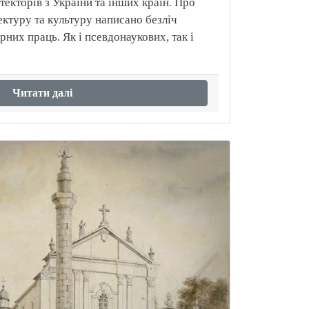
ітекторів з України та інших країн. Про
тектуру та культуру написано безліч
рних праць. Як і псевдонаукових, так і
Читати далі