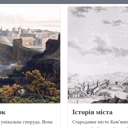
ок
Історія міста
 унікальна споруда. Вона
Стародавнє місто Кам'яне