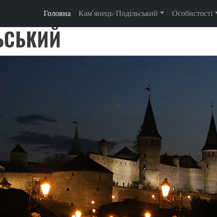
MAIN NAVIGATION
Головна
Кам'янець-Подільський
Особистості
ЬСЬКИЙ