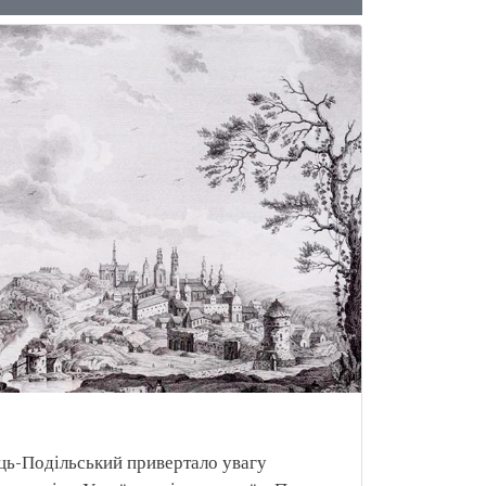
ць-Подільський привертало увагу