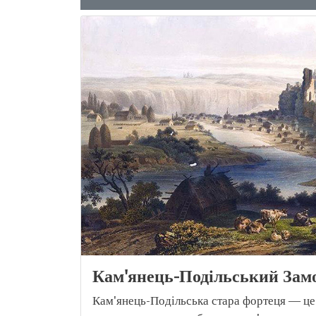
Кам'янець-Подільський Зам
Кам'янець-Подільська стара фортеця — це