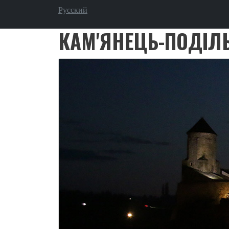
Перейти до основного вмісту
Русский
КАМ'ЯНЕЦЬ-ПОДІЛ