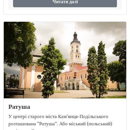
Читати далі
Ратуша
У центрі старого міста Кам'янця-Подільського
розташована "Ратуша". Або міський (польський)