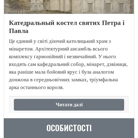
Катедральный костел святих Петра і
Павла
Це єдиний у світі діючий католицький храм з
мінаретом. Архітектурний ансамбль всього
комплексу гармонійний і незвичайний. У нього
входять сам кафедральний собор, мінарет, дзвіниця,
яка раніше мала бойовий ярус і була аналогом
донжона в середньовічних замках, тріумфальна
арка останнього короля.
Читати далі
ОСОБИСТОСТІ