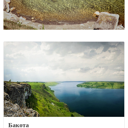
Бакота