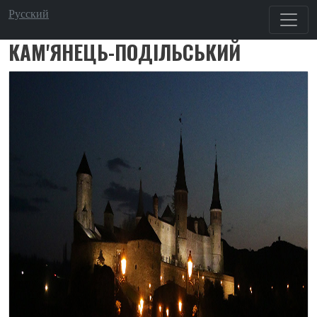
Перейти до основного вмісту
Русский
КАМ'ЯНЕЦЬ-ПОДІЛЬСЬКИЙ