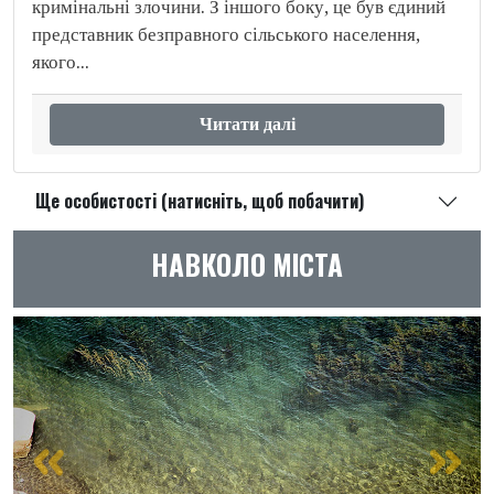
кримінальні злочини. З іншого боку, це був єдиний
представник безправного сільського населення,
якого...
Читати далі
Ще особистості (натисніть, щоб побачити)
НАВКОЛО МІСТА