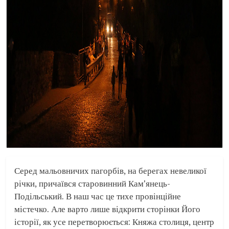
Серед мальовничих пагорбів, на берегах невеликої
річки, причаївся старовинний Кам'янець-
Подільський. В наш час це тихе провінційне
містечко. Але варто лише відкрити сторінки Його
історії, як усе перетворюється: Княжа столиця, центр