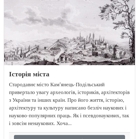
Історія міста
Стародавнє місто Кам'янець-Подільський
привертало увагу археологів, істориків, архітекторів
з України та інших країн. Про його життя, історію,
архітектуру та культуру написано безліч наукових і
науково-популярних праць. Як і псевдонаукових, так
і зовсім ненаукових. Хоча...