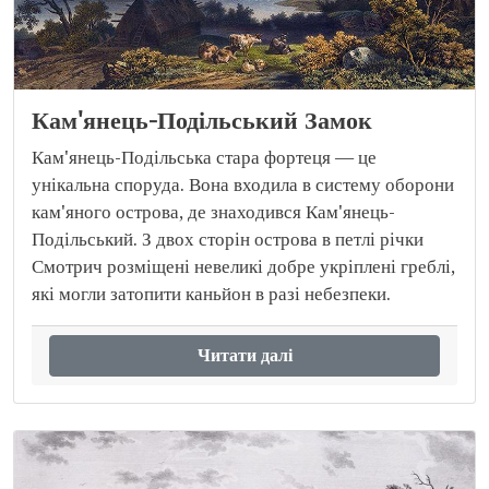
Кам'янець-Подільський Замок
Кам'янець-Подільська стара фортеця — це
унікальна споруда. Вона входила в систему оборони
кам'яного острова, де знаходився Кам'янець-
Подільський. З двох сторін острова в петлі річки
Смотрич розміщені невеликі добре укріплені греблі,
які могли затопити каньйон в разі небезпеки.
Читати далі