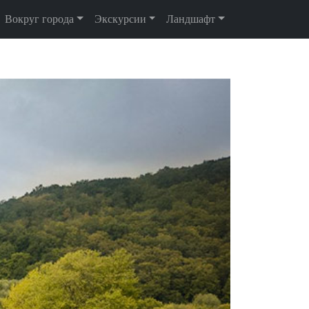
Вокруг города
Экскурсии
Ландшафт