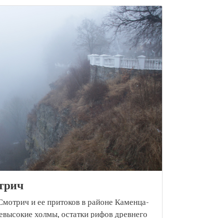
трич
мотрич и ее притоков в районе Каменца-
евысокие холмы, остатки рифов древнего