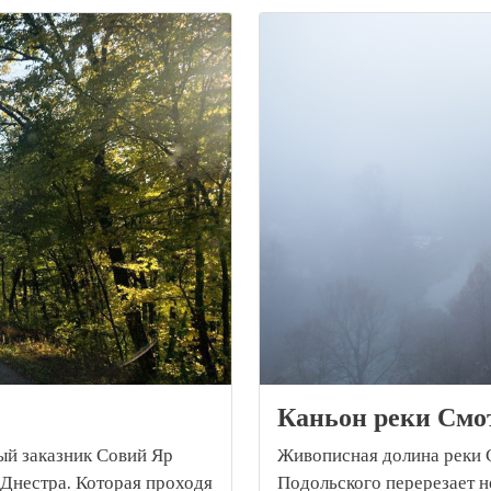
Каньон реки Смо
й заказник Совий Яр
Живописная долина реки С
 Днестра. Которая проходя
Подольского перерезает н