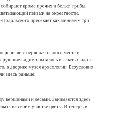
и собирают кроме прочих и белые грибы,
хватывающий пейзаж на окрестности,
-Подольского пресекает как минимум три
перенесли с первоначального места и
верующие видимо пытались выгнать с идола
ть в дворике музея археологии. Безусловно
ли здесь раньше.
ду вершинами и лесами. Занимаются здесь
вать на своём участке цветы. И теперь, в