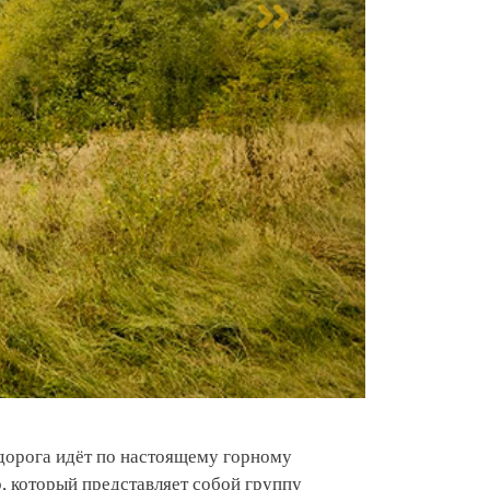
 дорога идёт по настоящему горному
 который представляет собой группу