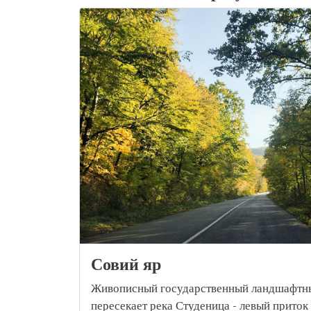
Совий яр
Живописный государственный ландшафтны
пересекает река Студеница - левый приток