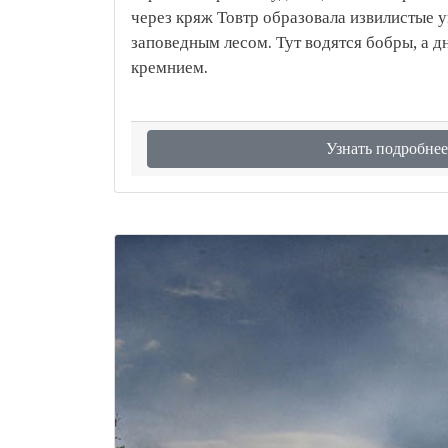
через кряж Товтр образовала извилистые 
заповедным лесом. Тут водятся бобры, а 
кремнием.
Узнать подробнее