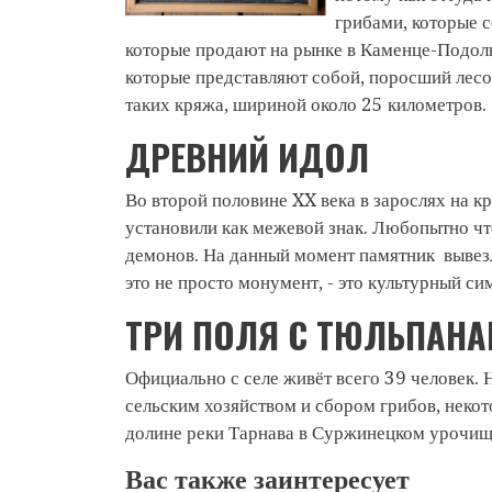
грибами, которые 
которые продают на рынке в Каменце-Подоль
которые представляют собой, поросший лесо
таких кряжа, шириной около 25 километров.
ДРЕВНИЙ ИДОЛ
Во второй половине XX века в зарослях на к
установили как межевой знак. Любопытно чт
демонов. На данный момент памятник вывезл
это не просто монумент, - это культурный с
ТРИ ПОЛЯ С ТЮЛЬПАН
Официально с селе живёт всего 39 человек
сельским хозяйством и сбором грибов, некото
долине реки Тарнава в Суржинецком урочище,
Вас также заинтересует