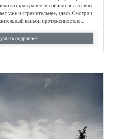
реки которая ранее неспешно несла свои
ает уже и стремительнее, здесь Смотрич
шительный каньон протяженностью...
узнать подробнее